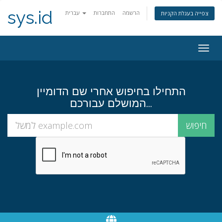
sys.id
הרשמה
התחברות
עברית
צפייה בעגלת הקניות
פעלת
ניווט
התחילו בחיפוש אחרי שם הדומיין
המושלם עבורכם...